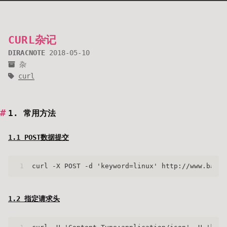
CURL杂记
DIRACNOTE
2018-05-10
杂
curl
1. 常用方法
1.1 POST数据提交
1
curl -X POST -d 'keyword=linux' http://www.baidu
1.2 指定请求头