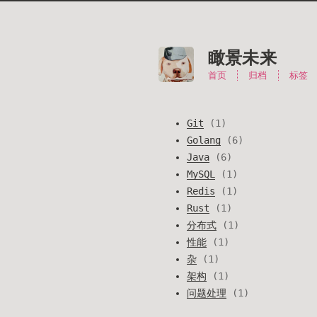
瞰景未来
首页
归档
标签
Git
1
Golang
6
Java
6
MySQL
1
Redis
1
Rust
1
分布式
1
性能
1
杂
1
架构
1
问题处理
1