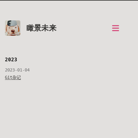
瞰景未来
2023
2023-01-04
Git杂记